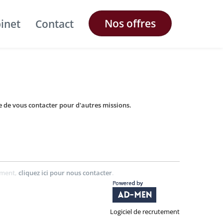
Nos offres
binet
Contact
 de vous contacter pour d'autres missions.
ement,
cliquez ici pour nous contacter
.
Logiciel de recrutement