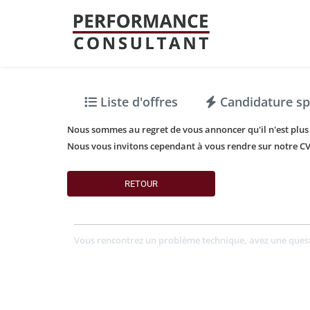
Liste d'offres
Candidature s
Nous sommes au regret de vous annoncer qu'il n'est plus p
Nous vous invitons cependant à vous rendre sur notre CV
RETOUR
Vous rencontrez un problème technique, avez une ques