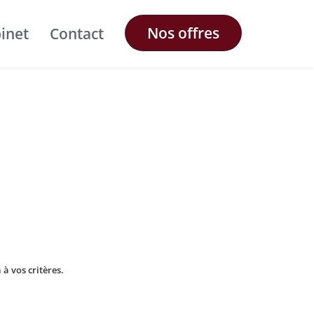
Nos offres
binet
Contact
à vos critères.