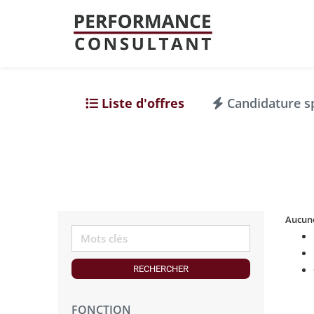
Liste d'offres
Candidature s
Aucune
RECHERCHER
FONCTION